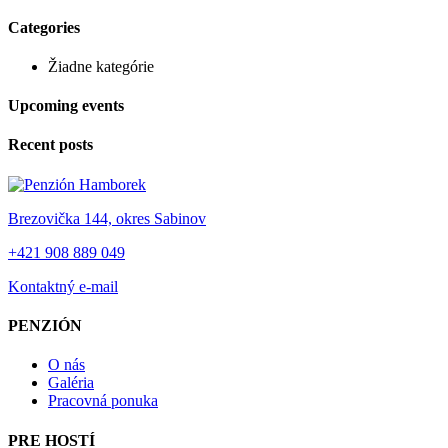
Categories
Žiadne kategórie
Upcoming events
Recent posts
Brezovička 144, okres Sabinov
+421 908 889 049
Kontaktný e-mail
PENZIÓN
O nás
Galéria
Pracovná ponuka
PRE HOSTÍ