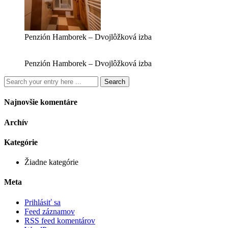
Penzión Hamborek – Dvojlôžková izba
Penzión Hamborek – Dvojlôžková izba
Najnovšie komentáre
Archív
Kategórie
Žiadne kategórie
Meta
Prihlásiť sa
Feed záznamov
RSS feed komentárov