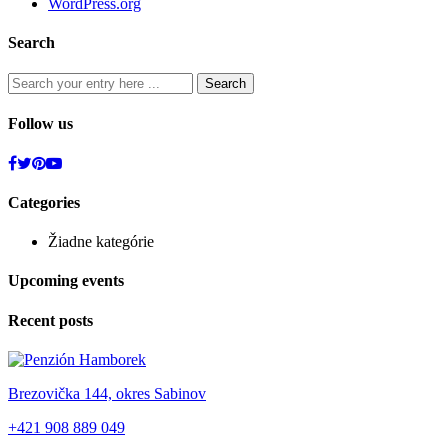
WordPress.org
Search
Follow us
Categories
Žiadne kategórie
Upcoming events
Recent posts
Brezovička 144, okres Sabinov
+421 908 889 049