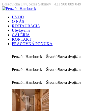
Brezovička 144, okres Sabinov
+421 908 889 049
ÚVOD
O NÁS
REŠTAURÁCIA
Ubytovanie
GALÉRIA
KONTAKT
PRACOVNÁ PONUKA
Penzión Hamborek – Štvorlôžková dvojizba
Penzión Hamborek – Štvorlôžková dvojizba
Penzión Hamborek – Štvorlôžková dvojizba